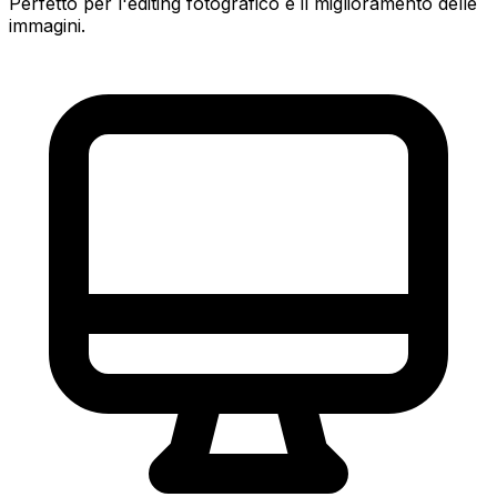
Perfetto per l'editing fotografico e il miglioramento delle
immagini.